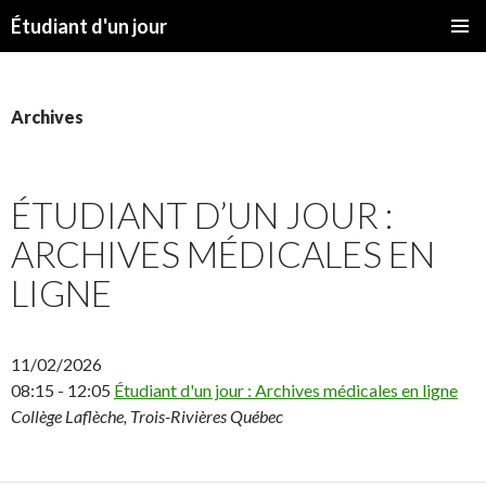
Étudiant d'un jour
SKIP
PRIMAR
TO
MENU
CONTENT
Archives
ÉTUDIANT D’UN JOUR :
ARCHIVES MÉDICALES EN
LIGNE
11/02/2026
08:15 - 12:05
Étudiant d'un jour : Archives médicales en ligne
Collège Laflèche, Trois-Rivières Québec