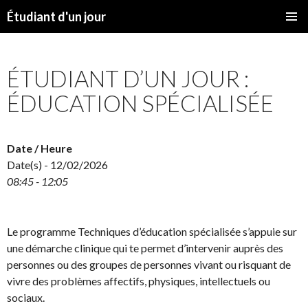
Étudiant d'un jour
SKIP
PRIMAR
TO
MENU
CONTENT
ÉTUDIANT D’UN JOUR :
ÉDUCATION SPÉCIALISÉE
Date / Heure
Date(s) - 12/02/2026
08:45 - 12:05
Le programme Techniques d’éducation spécialisée s’appuie sur
une démarche clinique qui te permet d’intervenir auprès des
personnes ou des groupes de personnes vivant ou risquant de
vivre des problèmes affectifs, physiques, intellectuels ou
sociaux.