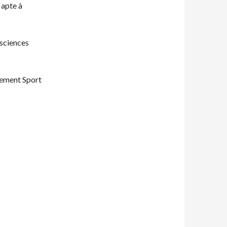
 apte à
 sciences
nement Sport