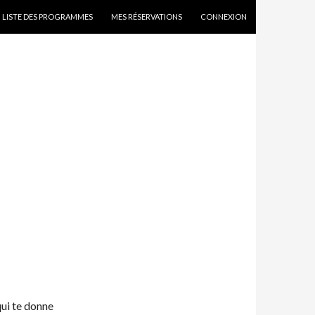
SKIP TO CONTENT
LISTE DES PROGRAMMES
MES RÉSERVATIONS
CONNEXION
qui te donne