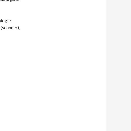
ologie
(scanner),