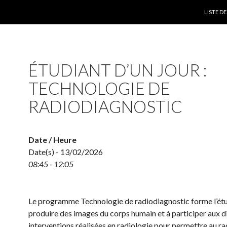
SKIP TO
LISTE 
ÉTUDIANT D’UN JOUR :
TECHNOLOGIE DE
RADIODIAGNOSTIC
Date / Heure
Date(s) - 13/02/2026
08:45 - 12:05
Le programme Technologie de radiodiagnostic forme l’étu
produire des images du corps humain et à participer aux d
interventions réalisées en radiologie pour permettre au ra