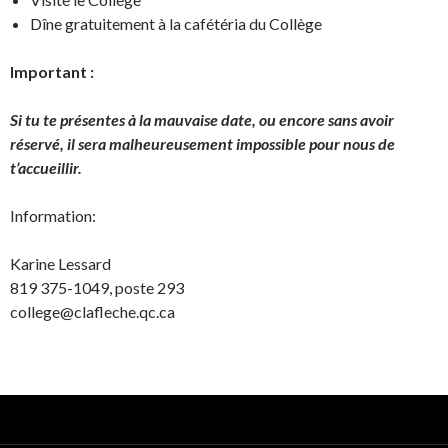
Dîne gratuitement à la cafétéria du Collège
Important :
Si tu te présentes à la mauvaise date, ou encore sans avoir
réservé, il sera malheureusement impossible pour nous de
t’accueillir.
Information:
Karine Lessard
819 375-1049, poste 293
college@clafleche.qc.ca