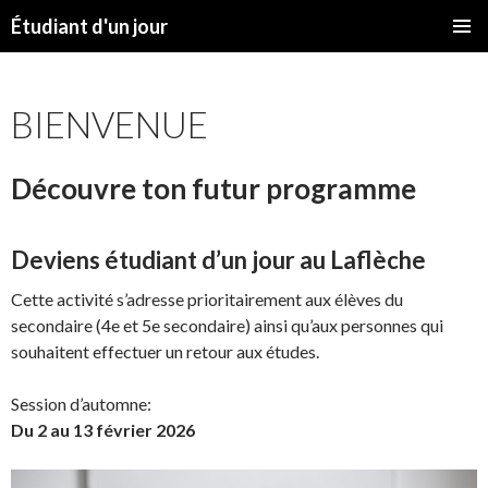
Étudiant d'un jour
SKIP
PRIMAR
TO
MENU
CONTENT
BIENVENUE
Découvre ton futur programme
Deviens étudiant d’un jour au Laflèche
Cette activité s’adresse prioritairement aux élèves du
secondaire (4e et 5e secondaire) ainsi qu’aux personnes qui
souhaitent effectuer un retour aux études.
Session d’automne:
Du 2 au 13 février 2026