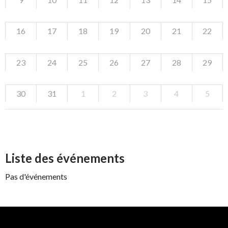
16
17
18
19
20
21
22
23
24
25
26
27
28
29
30
31
1
2
3
4
5
Liste des événements
Pas d'événements