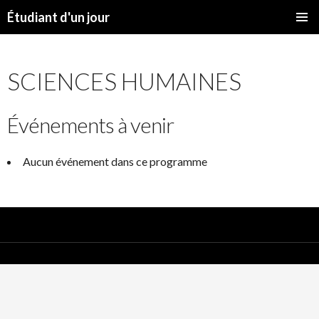
Étudiant d'un jour
SKIP
PRIMAR
TO
MENU
CONTENT
SCIENCES HUMAINES
Événements à venir
Aucun événement dans ce programme