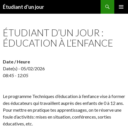
Search
Étudiant d'un jour
SKIP
PRIMAR
TO
MENU
CONTENT
ÉTUDIANT D’UN JOUR :
ÉDUCATION À L’ENFANCE
Date / Heure
Date(s) - 05/02/2026
08:45 - 12:05
Le programme Techniques d’éducation à l’enfance vise à former
des éducateurs qui travaillent auprès des enfants de 0 à 12 ans.
Pour mettre en pratique tes apprentissages, on te réserve une
foule d’activités: mises en situation, conférences, sorties
éducatives, etc.