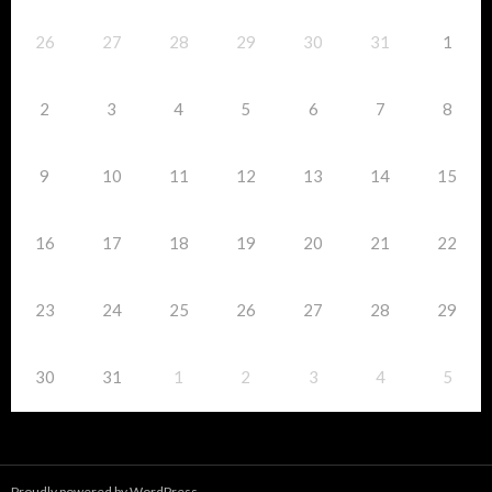
26
27
28
29
30
31
1
2
3
4
5
6
7
8
9
10
11
12
13
14
15
16
17
18
19
20
21
22
23
24
25
26
27
28
29
30
31
1
2
3
4
5
Proudly powered by WordPress