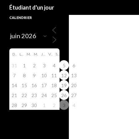
Search
Étudiant d'un jour
CALENDRIER
D
L
M
M
J
V
S
31
1
2
3
4
5
6
7
8
9
10
11
12
13
14
15
16
17
18
19
20
21
22
23
24
25
26
27
28
29
30
1
2
3
4