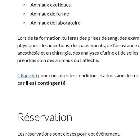
Animaux exotiques
Animaux de ferme
Animaux de laboratoire
Lors de ta formation, tu feras des prises de sang, des exa
physiques, des injections, des pansements, de l’assistance 
anesthésie et en chirurgie, des analyses d’urine et de selles
prendras soin des animaux du Laflèche.
Clique ici
pour consulter les conditions d’admission de c
car il est contingenté
.
Réservation
Les réservations sont closes pour cet événement.