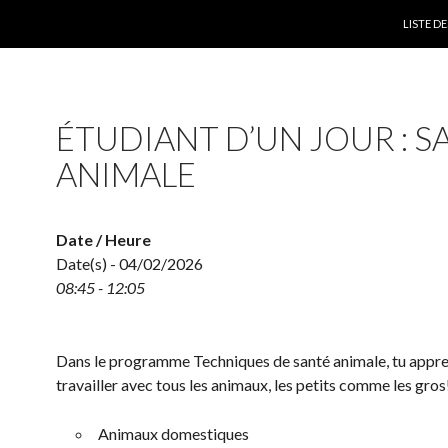
SKIP TO
LISTE 
ÉTUDIANT D’UN JOUR : S
ANIMALE
Date / Heure
Date(s) - 04/02/2026
08:45 - 12:05
Dans le programme Techniques de santé animale, tu appr
travailler avec tous les animaux, les petits comme les gros
Animaux domestiques