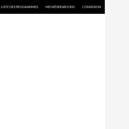
SKIP TO CONTENT
LISTE DES PROGRAMMES
MES RÉSERVATIONS
CONNEXION