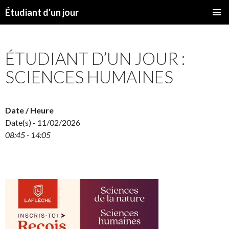
Étudiant d'un jour
SKIP
PRIMAR
TO
MENU
CONTENT
ÉTUDIANT D’UN JOUR :
SCIENCES HUMAINES
Date / Heure
Date(s) - 11/02/2026
08:45 - 14:05