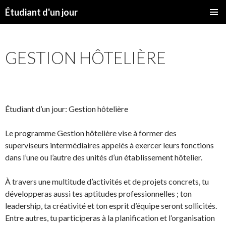
Étudiant d'un jour
SKIP
PRIMAR
TO
MENU
CONTENT
GESTION HÔTELIÈRE
Étudiant d’un jour: Gestion hôtelière
Le programme Gestion hôtelière vise à former des
superviseurs intermédiaires appelés à exercer leurs fonctions
dans l’une ou l’autre des unités d’un établissement hôtelier.
À travers une multitude d’activités et de projets concrets, tu
développeras aussi tes aptitudes professionnelles ; ton
leadership, ta créativité et ton esprit d’équipe seront sollicités.
Entre autres, tu participeras à la planification et l’organisation