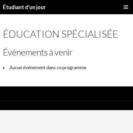
Étudiant d'un jour
SKIP
PRIMAR
TO
MENU
CONTENT
ÉDUCATION SPÉCIALISÉE
Événements à venir
Aucun événement dans ce programme