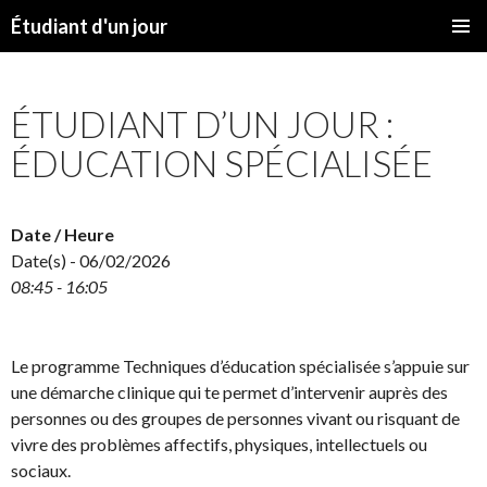
Étudiant d'un jour
SKIP
PRIMAR
TO
MENU
CONTENT
ÉTUDIANT D’UN JOUR :
ÉDUCATION SPÉCIALISÉE
Date / Heure
Date(s) - 06/02/2026
08:45 - 16:05
Le programme Techniques d’éducation spécialisée s’appuie sur
une démarche clinique qui te permet d’intervenir auprès des
personnes ou des groupes de personnes vivant ou risquant de
vivre des problèmes affectifs, physiques, intellectuels ou
sociaux.