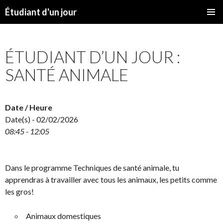
Étudiant d'un jour
SKIP
PRIMAR
TO
MENU
CONTENT
ÉTUDIANT D’UN JOUR :
SANTÉ ANIMALE
Date / Heure
Date(s) - 02/02/2026
08:45 - 12:05
Dans le programme Techniques de santé animale, tu
apprendras à travailler avec tous les animaux, les petits comme
les gros!
Animaux domestiques