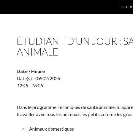
SKIP TO
LISTE 
ÉTUDIANT D’UN JOUR : S
ANIMALE
Date / Heure
Date(s) - 09/02/2026
12:45 - 16:05
Dans le programme Techniques de santé animale, tu appr
travailler avec tous les animaux, les petits comme les gros
Animaux domestiques