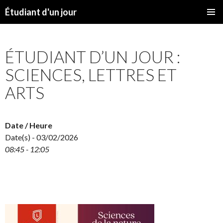
Étudiant d'un jour
SKIP
PRIMAR
TO
MENU
CONTENT
ÉTUDIANT D’UN JOUR :
SCIENCES, LETTRES ET
ARTS
Date / Heure
Date(s) - 03/02/2026
08:45 - 12:05