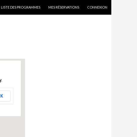
SKIP TO CONTENT
LISTE DES PROGRAMMES
MES RÉSERVATIONS
CONNEXION
y.
K