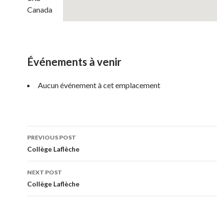
Canada
Événements à venir
Aucun événement à cet emplacement
Post
PREVIOUS POST
navigation
Collège Laflèche
NEXT POST
Collège Laflèche